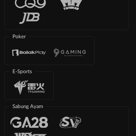
Poker
E-Sports
Sabung Ayam