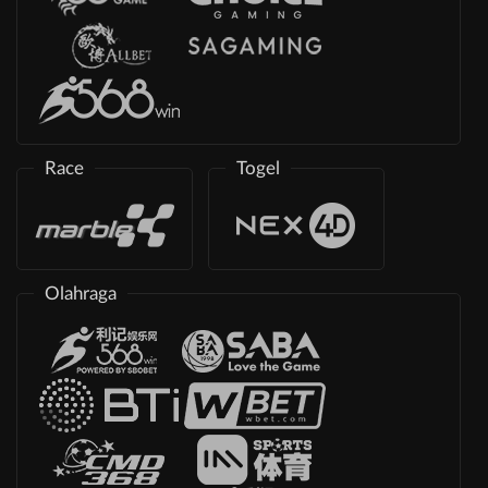
Race
Togel
Olahraga