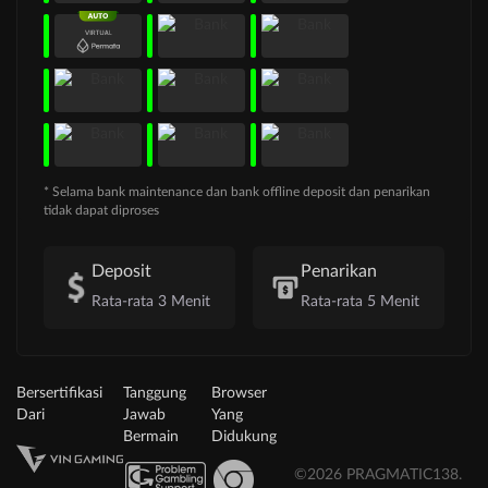
* Selama bank maintenance dan bank offline deposit dan penarikan
tidak dapat diproses
Deposit
Penarikan
Rata-rata 3 Menit
Rata-rata 5 Menit
Bersertifikasi
Tanggung
Browser
Dari
Jawab
Yang
Bermain
Didukung
©2026 PRAGMATIC138.