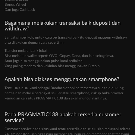
Bonus Wheel
Dan juga Cashback
Bagaimana melakukan transaksi baik deposit dan
withdraw?
Sangat simpel kok, untuk cara bertransaksi baik itu deposit maupun withdraw
bisa dilakukan dengan cara seperti ini:
Transfer melalui bank lokal.
Bisa melalui e-wallet seperti OVO, Gopay, Dana, dan lain sebagainya.
Atau juga bisa menggunakan pulsa kami sediakan.
Yang paling modern dan kekinian bisa menggunakan Bitcoin.
Apakah bisa diakses menggunakan smartphone?
Tentu saja bisa, kami sebagai Bandar slot online terpercaya sudah didukung
permainan melalui perangkat seluler atau smartphone, cukup buka browser
kemudian cari situs PRAGMATIC138 dan akan muncul nantinya.
Pada PRAGMATIC138 apakah tersedia customer
service?
Customer service pada situs kami tentu tersedia dan selalu siap melayani selama
24 jam nonstop, sehingga para member ataupun calon member dapat terlayani