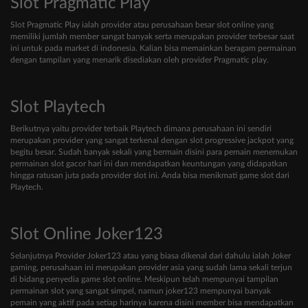
Slot Pragmatic Play
Slot Pragmatic Play ialah provider atau perusahaan besar slot online yang
memiliki jumlah member sangat banyak serta merupakan provider terbesar saat
ini untuk pada market di indonesia. Kalian bisa memainkan beragam permainan
dengan tampilan yang menarik disediakan oleh provider Pragmatic play.
Slot Playtech
Berikutnya yaitu provider terbaik Playtech dimana perusahaan ini sendiri
merupakan provider yang sangat terkenal dengan slot progressive jackpot yang
begitu besar. Sudah banyak sekali yang bermain disini para pemain menemukan
permainan slot gacor hari ini dan mendapatkan keuntungan yang didapatkan
hingga ratusan juta pada provider slot ini. Anda bisa menikmati game slot dari
Playtech.
Slot Online Joker123
Selanjutnya Provider Joker123 atau yang biasa dikenal dari dahulu ialah Joker
gaming, perusahaan ini merupakan provider asia yang sudah lama sekali terjun
di bidang penyedia game slot online. Meskipun telah mempunyai tampilan
permainan slot yang sangat simpel, namun joker123 mempunyai banyak
pemain yang aktif pada setiap harinya karena disini member bisa mendapatkan