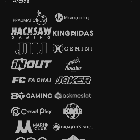
Arcade