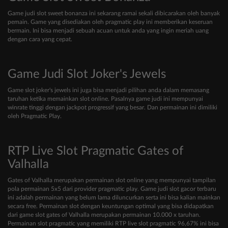
Game judi slot sweet bonanza ini sekarang ramai sekali dibicarakan oleh banyak
pemain. Game yang disediakan oleh pragmatic play ini memberikan keseruan
bermain. Ini bisa menjadi sebuah acuan untuk anda yang ingin meriah uang
dengan cara yang cepat.
Game Judi Slot Joker's Jewels
Game slot joker's jewels ini juga bisa menjadi pilihan anda dalam memasang
taruhan ketika memainkan slot online. Pasalnya game judi ini mempunyai
winrate tinggi dengan jackpot progressif yang besar. Dan permainan ini dimiliki
oleh Pragmatic Play.
RTP Live Slot Pragmatic Gates of
Valhalla
Gates of Valhalla merupakan permainan slot online yang mempunyai tampilan
pola permainan 5x5 dari provider pragmatic play. Game judi slot gacor terbaru
ini adalah permainan yang belum lama diluncurkan serta ini bisa kalian mainkan
secara free. Permainan slot dengan keuntungan optimal yang bisa didapatkan
dari game slot gates of Valhalla merupakan permainan 10.000 x taruhan.
Permainan slot pragmatic yang memiliki RTP live slot pragmatic 96,67% ini bisa