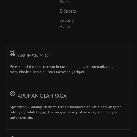
Poker
E-Sports
Sabung
Ayam
TARUHAN SLOT
Penyedia slot online dengan beragam pilihan game menarik yang
memudahkan pemain untuk mencapai jackpot
TARUHAN OLAHRAGA
Sportsbook Gaming Platform Terbaik menawarkan lebih banyak game,
odds yang lebih tinggi, dan menyediakan pilihan yang lebih banyak
untuk pemain.