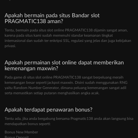
Apakah bermain pada situs Bandar slot
PRAGMATIC138 aman?
Tentu, bermain pada situs slot online PRAGMATIC138 dijamin sangat aman,
karena pada situs kami sudah memenuhi standar keamanan tingkat
internasional dan sudah ter enkripsi SSL, regulasi yang jelas dan juga kebijakan
privasi.
Apakah permainan slot online dapat memberikan
kemenangan maxwin?
Pada game di situs slot online PRAGMATIC138 sangat berpeluang meraih
kemenangan besar seperti jackpot maxwin. Disini sudah menggunakan RNG
yaitu Random Number Generator, dimana peluang kemenangan sangat adil
serta memastikan setiap putaran menghasilkan angka acak.
Apakah terdapat penawaran bonus?
Tentu ada, jika anda bergabung bersama Pragmatic138 anda akan langsung bisa
mendapatkan bonus seperti:
Bonus New Member
Bonus Deposit