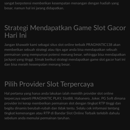
sangat berpotensi memberikan kesempatan menangan dengan hadiah yang
besar, namun hal ini jarang didapatkan.
Strategi Mendapatkan Game Slot Gacor
Hari Ini
Jangan khawatir kami sebagai situs slot online terbaik PRAGMATIC138 akan
memberikan sebuah strategi atau tips agar anda bisa mendapatkan sebuah
permainan yang mempunyai potensi menang besar, sehingga bisa mendapatkan
jackpot yang tinggi. Simak berikut strategi mendapatkan game slot gacor hari ini
dan bisa meraih kesempatan menang besar.
Pilih Provider Slot Terpercaya
Hal pertama yang harus anda lakukan ialah memilih provider slot online
terpercaya seperti PRAGMATIC PLAY, Slot88, Habanero, Joker, PG Soft dimana
provider ini kerap memberikan permainan slot dengan tingkat RTP tinggi dan
begitu dinamis berubah-rubah dan tidak tentu. Selalu cek informasi tentang
tingkat kemenangan atau RTP di Bandar Slot Online Terbaik terlebih dahulu
sebelum anda memulai permainan taruhan.