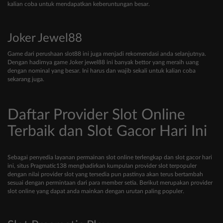
kalian coba untuk mendapatkan keberuntungan besar.
Joker Jewel88
Game dari perushaan slot88 ini juga menjadi rekomendasi anda selanjutnya.
Dengan hadirnya game Joker jewel88 ini banyak bettor yang meraih uang
dengan nominal yang besar. Ini harus dan wajib sekali untuk kalian coba
sekarang juga.
Daftar Provider Slot Online
Terbaik dan Slot Gacor Hari Ini
Sebagai penyedia layanan permainan slot online terlengkap dan slot gacor hari
ini, situs Pragmatic138 menghadirkan kumpulan provider slot terpopuler
dengan nilai provider slot yang tersedia pun pastinya akan terus bertambah
sesuai dengan permintaan dari para member setia. Berikut merupakan provider
slot online yang dapat anda mainkan dengan urutan paling populer.